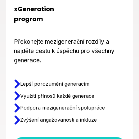
xGeneration
program
Překonejte mezigenerační rozdíly a
najděte cestu k úspěchu pro všechny
generace.
Lepší porozumění generacím
Využití přínosů každé generace
Podpora mezigenerační spolupráce
Zvýšení angažovanosti a inkluze