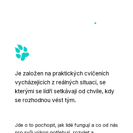
Jak trénink probíhá
.
Je založen na praktických cvičeních
vycházejících z reálných situací, se
kterými se lídři setkávají od chvíle, kdy
se rozhodnou vést tým.
Jde o to pochopit, jak lidé fungují a co od nás
pro svůj výkon potřebují, rozvíjet a