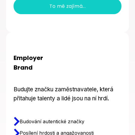
To mě zajímá...
Employer
Brand
Budujte značku zaměstnavatele, která
přitahuje talenty a lidé jsou na ní hrdí.
Budování autentické značky
Posílení hrdosti a angažovanosti