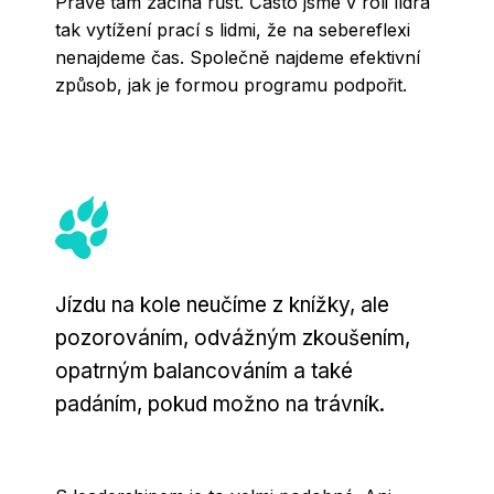
Právě tam začíná růst. Často jsme v roli lídra
tak vytížení prací s lidmi, že na sebereflexi
nenajdeme čas. Společně najdeme efektivní
způsob, jak je formou programu podpořit.
Jízdu na kole neučíme z knížky, ale
pozorováním, odvážným zkoušením,
opatrným balancováním a také
padáním, pokud možno na trávník.