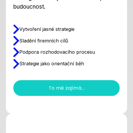
budoucnost.
Vytvoření jasné strategie
Sladění firemních cílů
Podpora rozhodovacího procesu
Strategie jako orientační běh
To mě zajímá...