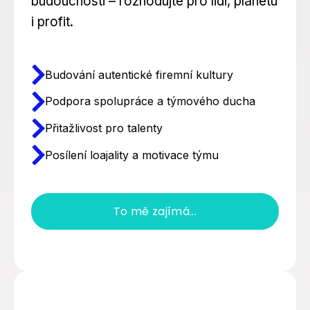
budoucnosti – rozhodujte pro lidi, planetu
i profit.
Budování autentické firemní kultury
Podpora spolupráce a týmového ducha
Přitažlivost pro talenty
Posílení loajality a motivace týmu
To mě zajímá...