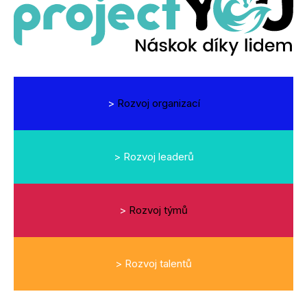
>
Rozvoj organizací
>
Rozvoj leaderů
>
Rozvoj týmů
>
Rozvoj talentů