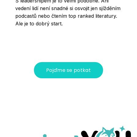
S leadershipem je to velmi podobné. Ani
vedení lidí není snadné si osvojit jen sjížděním
podcastů nebo čtením top ranked literatury.
Ale je to dobrý start.
Pojďme se potkat