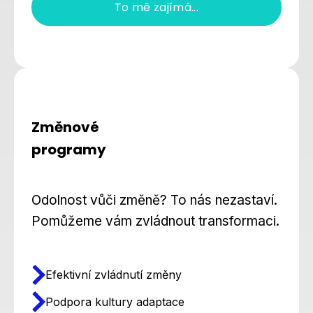
To mě zajímá...
Změnové
programy
Odolnost vůči změně? To nás nezastaví.
Pomůžeme vám zvládnout transformaci.
Efektivní zvládnutí změny
Podpora kultury adaptace