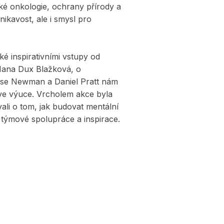
ké onkologie, ochrany přírody a
dnikavost, ale i smysl pro
ké inspirativními vstupy od
 Hana Dux Blažková, o
uise Newman a Daniel Pratt nám
 ve výuce. Vrcholem akce byla
ali o tom, jak budovat mentální
, týmové spolupráce a inspirace.