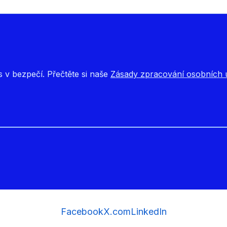
s v bezpečí. Přečtěte si naše
Zásady zpracování osobních ú
Facebook
X.com
LinkedIn