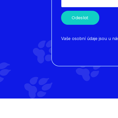
Odeslat
Vaše osobní údaje jsou u ná