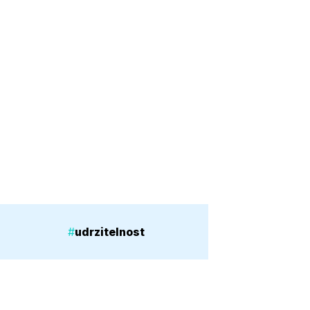
#
udrzitelnost