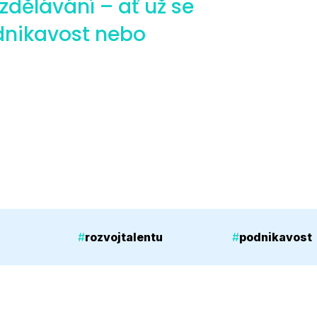
zdělávání – ať už se
odnikavost nebo
#
rozvojtalentu
#
podnikavost