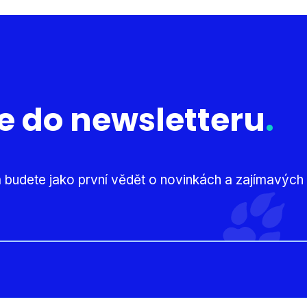
se do newsletteru
.
 budete jako první vědět o novinkách a zajímavých