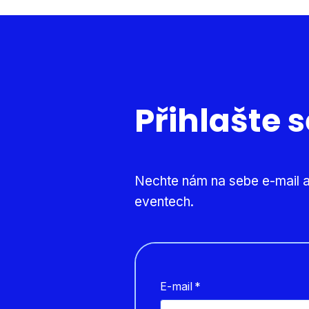
Přihlašte 
Nechte nám na sebe e-mail a
eventech.
E-mail
*