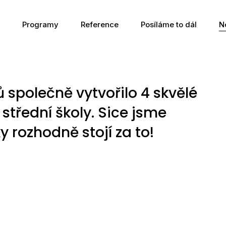
Programy
Reference
Posíláme to dál
N
 společně vytvořilo 4 skvělé
střední školy. Sice jsme
y rozhodně stojí za to!