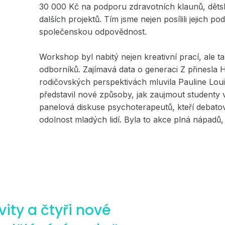
30 000 Kč na podporu zdravotních klaunů, děts
dalších projektů. Tím jsme nejen posílili jejich po
společenskou odpovědnost.
Workshop byl nabitý nejen kreativní prací, ale ta
odborníků. Zajímavá data o generaci Z přinesla
rodičovských perspektivách mluvila Pauline Lo
představil nové způsoby, jak zaujmout studenty
panelová diskuse psychoterapeutů, kteří debatov
odolnost mladých lidí. Byla to akce plná nápadů
vity a čtyři nové