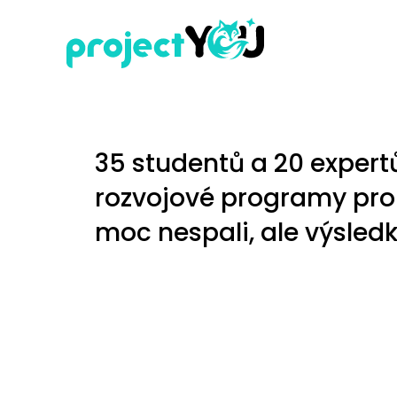
35 studentů a 20 expertů
rozvojové programy pro 
moc nespali, ale výsledk