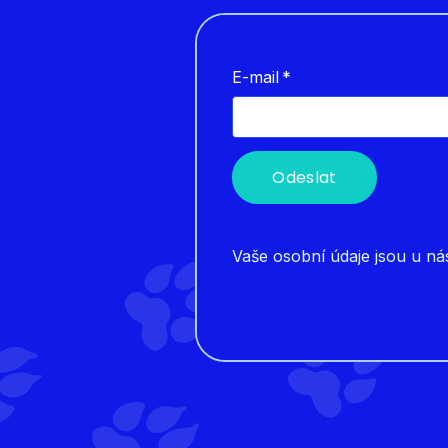
E-mail
*
Odeslat
Vaše osobní údaje jsou u ná