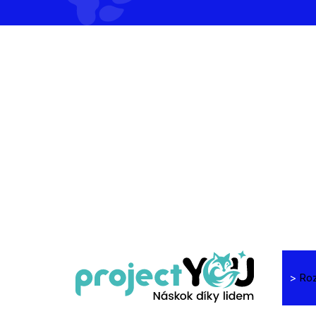
>
Roz