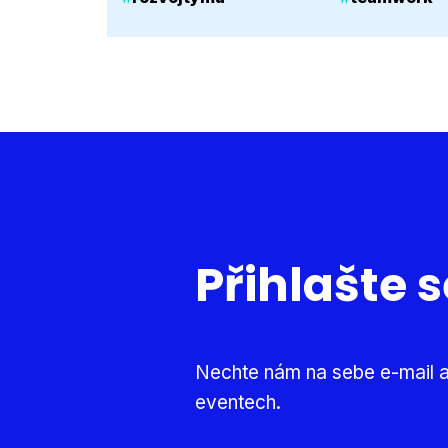
Přihlašte 
Nechte nám na sebe e-mail a
eventech.