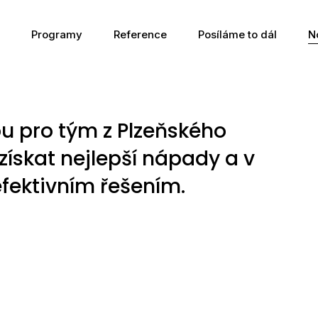
Programy
Reference
Posíláme to dál
N
 pro tým z Plzeňského
získat nejlepší nápady a v
fektivním řešením.