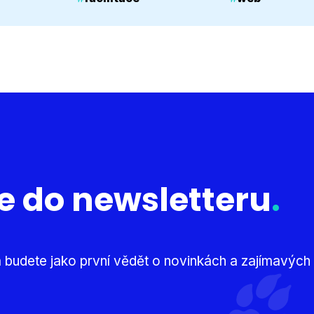
se do newsletteru
.
 budete jako první vědět o novinkách a zajímavých