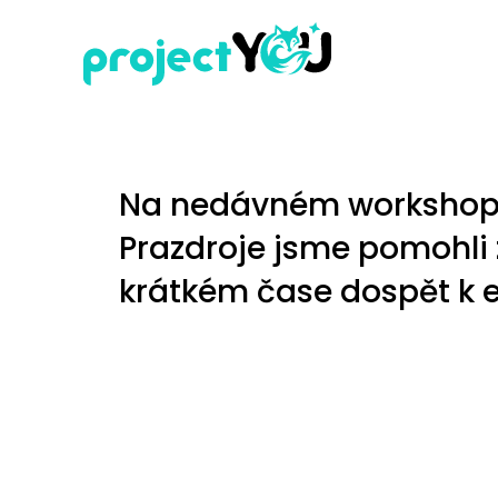
Na nedávném workshopu
Prazdroje jsme pomohli 
krátkém čase dospět k e