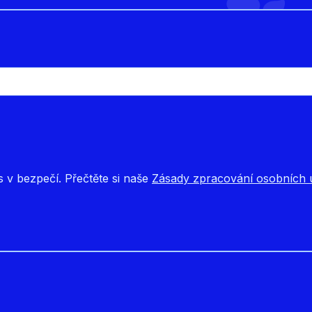
s v bezpečí. Přečtěte si naše
Zásady zpracování osobních ú