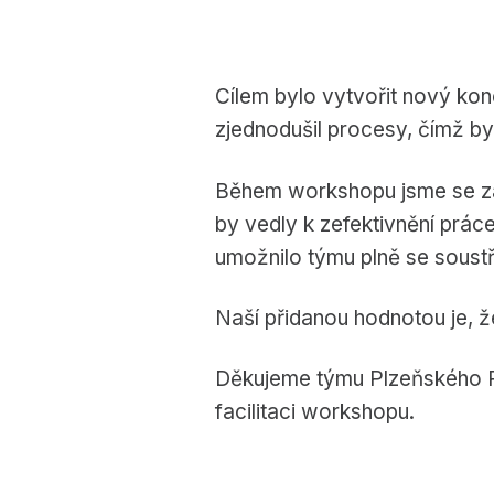
Cílem bylo vytvořit nový kon
zjednodušil procesy, čímž by 
Během workshopu jsme se zamě
by vedly k zefektivnění práce.
umožnilo týmu plně se soust
Naší přidanou hodnotou je, 
Děkujeme týmu Plzeňského Pra
facilitaci workshopu.